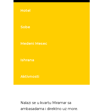
Hotel
Sobe
Medeni Mesec
Ishrana
Aktivnosti
Nalazi se u kvartu Miramar sa
ambasadama i direktno uz more.