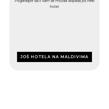
Pogledajte da li Vam se možda dopada još neki
hotel.
JOŠ HOTELA NA MALDIVIMA