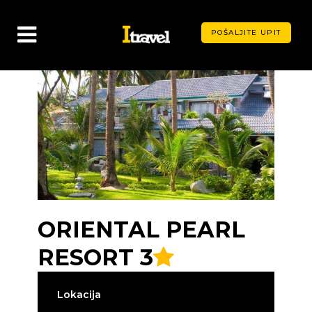
POŠALJITE UPIT
ORIENTAL PEARL
RESORT 3
Lokacija