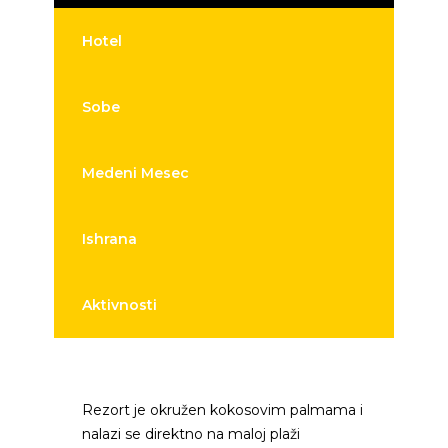
Hotel
Sobe
Medeni Mesec
Ishrana
Aktivnosti
Rezort je okružen kokosovim palmama i
nalazi se direktno na maloj plaži