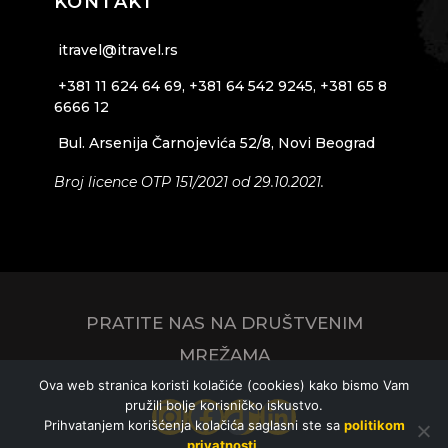
KONTAKT
itravel@itravel.rs
+381 11 624 64 69, +381 64 542 9245, +381 65 8
6666 12
Bul. Arsenija Čarnojevića 52/8, Novi Beograd
Broj licence OTP 151/2021 od 29.10.2021.
PRATITE NAS NA DRUŠTVENIM
MREŽAMA
Ova web stranica koristi kolačiće (cookies) kako bismo Vam
pružili bolje korisničko iskustvo.
Instagram
Facebook
TikTok
LinkedIn
Prihvatanjem korišćenja kolačića saglasni ste sa
politikom
privatnosti
.