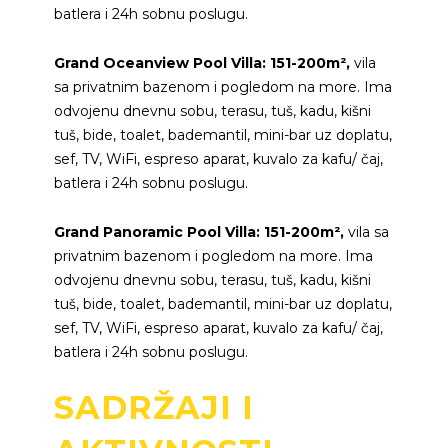
batlera i 24h sobnu poslugu.
Grand Oceanview Pool Villa: 151-200m²,
vila
sa privatnim bazenom i pogledom na more. Ima
odvojenu dnevnu sobu, terasu, tuš, kadu, kišni
tuš, bide, toalet, bademantil, mini-bar uz doplatu,
sef, TV, WiFi, espreso aparat, kuvalo za kafu/ čaj,
batlera i 24h sobnu poslugu.
Grand Panoramic Pool Villa: 151-200m²,
vila sa
privatnim bazenom i pogledom na more. Ima
odvojenu dnevnu sobu, terasu, tuš, kadu, kišni
tuš, bide, toalet, bademantil, mini-bar uz doplatu,
sef, TV, WiFi, espreso aparat, kuvalo za kafu/ čaj,
batlera i 24h sobnu poslugu.
SADRŽAJI I