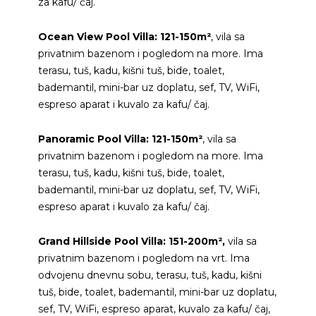
za kafu/ čaj.
Ocean View Pool Villa: 121-150m²
, vila sa
privatnim bazenom i pogledom na more. Ima
terasu, tuš, kadu, kišni tuš, bide, toalet,
bademantil, mini-bar uz doplatu, sef, TV, WiFi,
espreso aparat i kuvalo za kafu/ čaj.
Panoramic Pool Villa: 121-150m²
, vila sa
privatnim bazenom i pogledom na more. Ima
terasu, tuš, kadu, kišni tuš, bide, toalet,
bademantil, mini-bar uz doplatu, sef, TV, WiFi,
espreso aparat i kuvalo za kafu/ čaj.
Grand Hillside Pool Villa: 151-200m²,
vila sa
privatnim bazenom i pogledom na vrt. Ima
odvojenu dnevnu sobu, terasu, tuš, kadu, kišni
tuš, bide, toalet, bademantil, mini-bar uz doplatu,
sef, TV, WiFi, espreso aparat, kuvalo za kafu/ čaj,