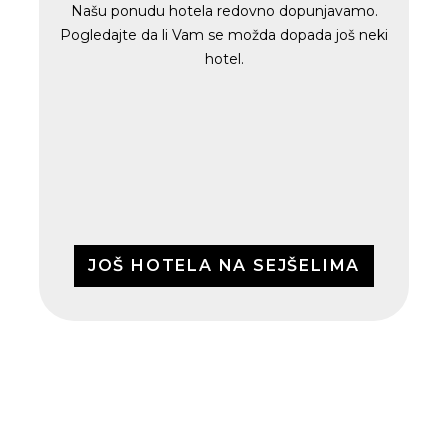
Našu ponudu hotela redovno dopunjavamo.
Pogledajte da li Vam se možda dopada još neki
hotel.
JOŠ HOTELA NA SEJŠELIMA