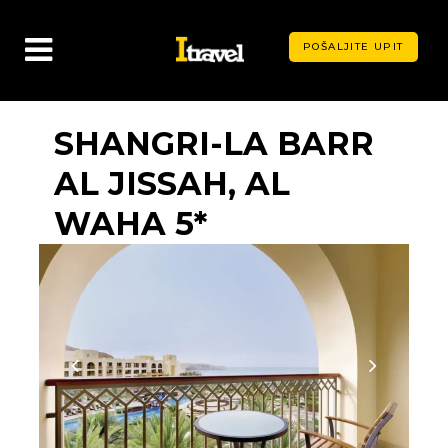
POŠALJITE UPIT
SHANGRI-LA BARR
AL JISSAH, AL
WAHA 5*