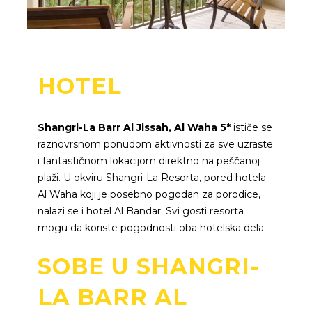
HOTEL
Shangri-La Barr Al Jissah, Al Waha 5*
ističe se
raznovrsnom ponudom aktivnosti za sve uzraste
i fantastičnom lokacijom direktno na peščanoj
plaži. U okviru Shangri-La Resorta, pored hotela
Al Waha koji je posebno pogodan za porodice,
nalazi se i hotel Al Bandar. Svi gosti resorta
mogu da koriste pogodnosti oba hotelska dela.
SOBE U SHANGRI-
LA BARR AL