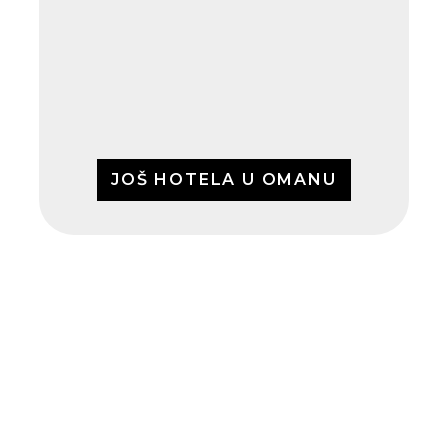
JOŠ HOTELA U OMANU