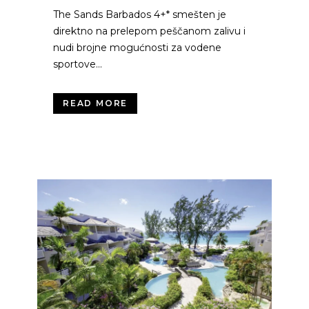
The Sands Barbados 4+* smešten je
direktno na prelepom peščanom zalivu i
nudi brojne mogućnosti za vodene
sportove...
READ MORE