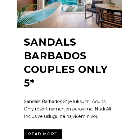
SANDALS
BARBADOS
COUPLES ONLY
5*
Sandals Barbados 5* je luksuzni Adults
Only resort namenjen parovima. Nudi All
Inclusive uslugu na najvišem nivou...
READ MORE