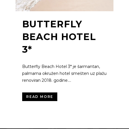
BUTTERFLY
BEACH HOTEL
3*
Butterfly Beach Hotel 3* je šarmantan,
palmama okružen hotel smešten uz plažu
renoviran 2018. godine....
READ MORE