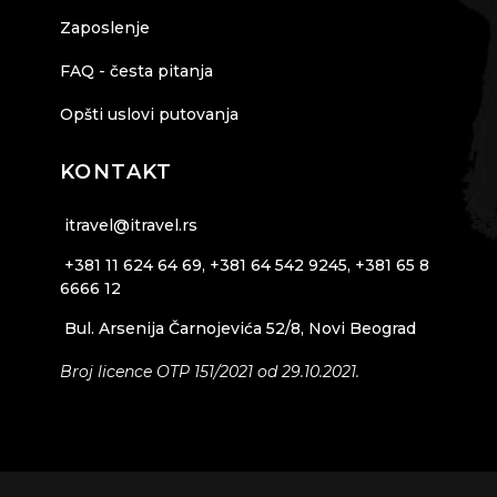
Zaposlenje
FAQ - česta pitanja
Opšti uslovi putovanja
KONTAKT
itravel@itravel.rs
+381 11 624 64 69, +381 64 542 9245, +381 65 8
6666 12
Bul. Arsenija Čarnojevića 52/8, Novi Beograd
Broj licence OTP 151/2021 od 29.10.2021.