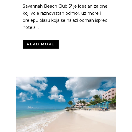
Savannah Beach Club 5* je idealan za one
koji vole raznovrstan odmor, uz more i
prelepu plažu koja se nalazi odmah ispred
hotela....
READ MORE