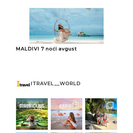
MALDIVI 7 noći avgust
ITRAVEL__WORLD