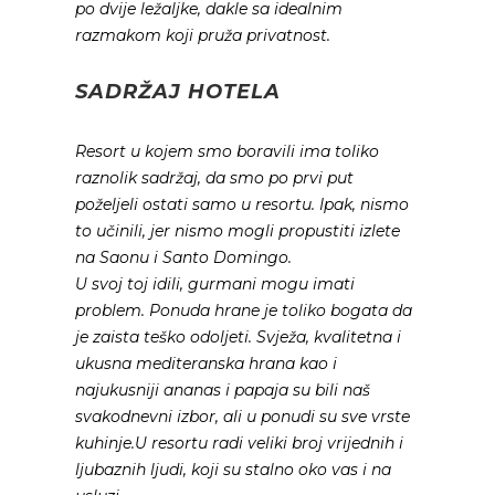
po dvije ležaljke, dakle sa idealnim
razmakom koji pruža privatnost.
SADRŽAJ HOTELA
Resort u kojem smo boravili ima toliko
raznolik sadržaj, da smo po prvi put
poželjeli ostati samo u resortu. Ipak, nismo
to učinili, jer nismo mogli propustiti izlete
na Saonu i Santo Domingo.
U svoj toj idili, gurmani mogu imati
problem. Ponuda hrane je toliko bogata da
je zaista teško odoljeti. Svježa, kvalitetna i
ukusna mediteranska hrana kao i
najukusniji ananas i papaja su bili naš
svakodnevni izbor, ali u ponudi su sve vrste
kuhinje.U resortu radi veliki broj vrijednih i
ljubaznih ljudi, koji su stalno oko vas i na