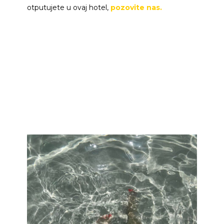
otputujete u ovaj hotel,
pozovite nas.