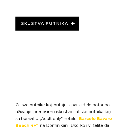
ISKUSTVA PUTNIKA
Za sve putnike koji putuju u paru i žele potpuno
uživanje, prenosimo iskustvo i utiske putnika koji
su boravili u „Adult only“ hotelu
Barcelo Bavaro
Beach 4+*
na Dominikani. Ukoliko i vi želite da