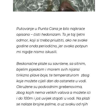
Putovanje u Punta Cana je bilo najkraće
opisano – čisti hedonizam. To je taj ljetni
odmor, koji si treba priuštiti, ako ne svake
godine onda periodično, jer ovako potpun
mi nigdje nismo iskusili.
Beskonačne plaže su savršene, sa sitnim,
bijelim pijeskom i morem svih nijansi
tirkizno plave boje, te temperaturom zbog
koje možete cijeli dan da ostanete u vodi.
Okružene su podvodnim grebenovima,
zbog kojih nema velikih valova a možete ići
i do 100m i još uvijek stajati u vodi. Na plaži
se nalaze brojne palme, a uz svaku od njih