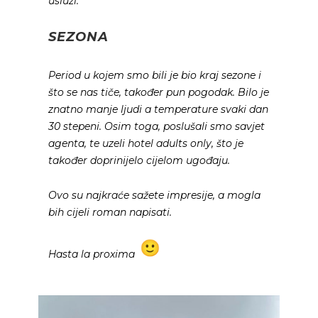
usluzi.
SEZONA
Period u kojem smo bili je bio kraj sezone i
što se nas tiče, također pun pogodak. Bilo je
znatno manje ljudi a temperature svaki dan
30 stepeni. Osim toga, poslušali smo savjet
agenta, te uzeli hotel adults only, što je
također doprinijelo cijelom ugođaju.
Ovo su najkraće sažete impresije, a mogla
bih cijeli roman napisati.
Hasta la proxima