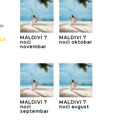
te
MALDIVI 7
MALDIVI 7
 La
noći
noći oktobar
novembar
MALDIVI 7
MALDIVI 7
noći
noći avgust
septembar